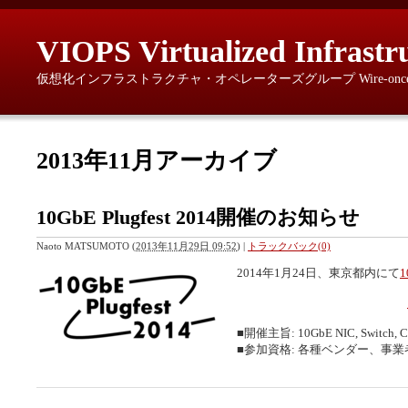
VIOPS Virtualized Infrastr
仮想化インフラストラクチャ・オペレーターズグループ Wire-once, provisio
2013年11月アーカイブ
10GbE Plugfest 2014開催のお知らせ
Naoto MATSUMOTO
(
2013年11月29日 09:52
)
|
トラックバック(0)
2014年1月24日、東京都内にて
1
■開催主旨: 10GbE NIC, Swi
■参加資格: 各種ベンダー、事