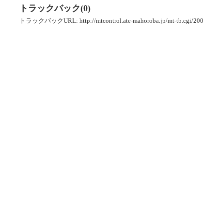
トラックバック(0)
トラックバックURL: http://mtcontrol.ate-mahoroba.jp/mt-tb.cgi/200