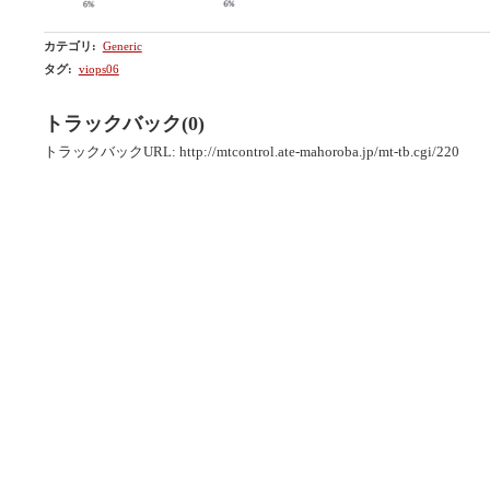
カテゴリ
:
Generic
タグ
:
viops06
トラックバック(0)
トラックバックURL: http://mtcontrol.ate-mahoroba.jp/mt-tb.cgi/220