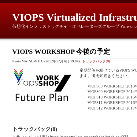
VIOPS Virtualized Infrastr
仮想化インフラストラクチャ・オペレーターズグループ Wire-once, provisio
VIOPS WORKSHOP 今後の予定
Naoto MATSUMOTO
(
2012年12月 6日 19:04
)
|
トラックバック(0)
定期開催を続けているVIOPS 
ます。御周知置きください。
VIOPS08 WORKSHOP 201
VIOPS09 WORKSHOP 201
VIOPS10 WORKSHOP 201
VIOPS11 WORKSHOP 201
VIOPS12 WORKSHOP 201
トラックバック(0)
トラックバックURL: http://mtcontrol.ate-mahoroba.jp/mt-tb.cgi/275