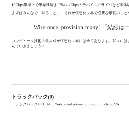
10Gbps帯域上で限界性能まで動く4Gbpsのデバイスドライバなど
まずはみんなで「知ること」。それが仮想化世界で必要な最初のこと
Wire-once, provision-many
コンピュータ技術の集大成が仮想化世界には全てあります。我々には
んでいきましょう！
トラックバック(0)
トラックバックURL: http://mtcontrol.ate-mahoroba.jp/mt-tb.cgi/26